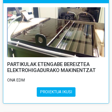
PARTIKULAK ETENGABE BEREIZTEA
ELEKTROHIGADURAKO MAKINENTZAT
ONA EDM
PROIEKTUA IKUSI