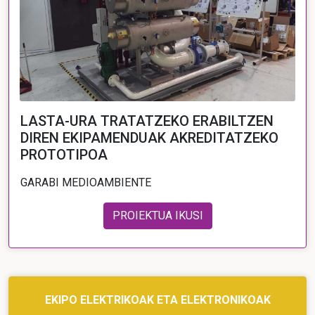
LASTA-URA TRATATZEKO ERABILTZEN
DIREN EKIPAMENDUAK AKREDITATZEKO
PROTOTIPOA
GARABI MEDIOAMBIENTE
PROIEKTUA IKUSI
EKIPO ELEKTRIKOAK ETA ELEKTRONIKOAK