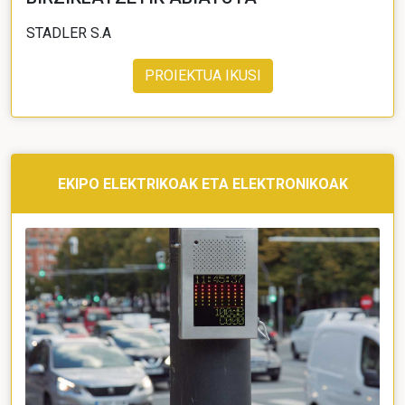
STADLER S.A
PROIEKTUA IKUSI
EKIPO ELEKTRIKOAK ETA ELEKTRONIKOAK