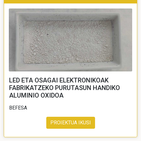
LED ETA OSAGAI ELEKTRONIKOAK
FABRIKATZEKO PURUTASUN HANDIKO
ALUMINIO OXIDOA
BEFESA
PROIEKTUA IKUSI