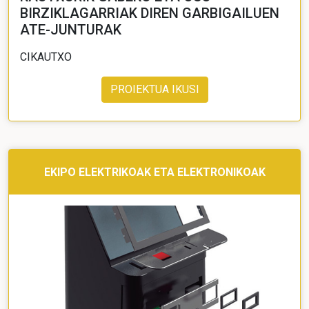
BIRZIKLAGARRIAK DIREN GARBIGAILUEN
ATE-JUNTURAK
CIKAUTXO
PROIEKTUA IKUSI
EKIPO ELEKTRIKOAK ETA ELEKTRONIKOAK