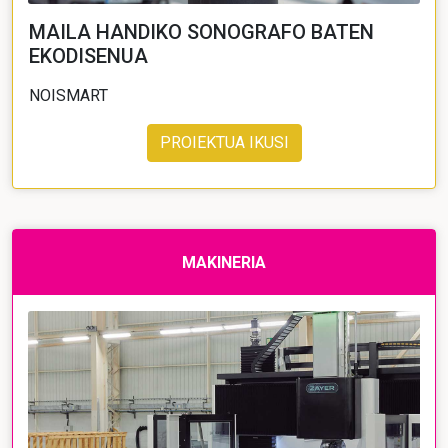
MAILA HANDIKO SONOGRAFO BATEN
EKODISENUA
NOISMART
PROIEKTUA IKUSI
MAKINERIA