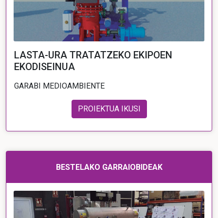
LASTA-URA TRATATZEKO EKIPOEN
EKODISEINUA
GARABI MEDIOAMBIENTE
PROIEKTUA IKUSI
BESTELAKO GARRAIOBIDEAK