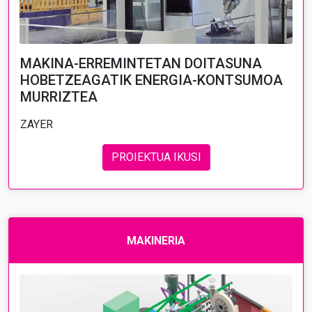
MAKINA-ERREMINTETAN DOITASUNA
HOBETZEAGATIK ENERGIA-KONTSUMOA
MURRIZTEA
ZAYER
PROIEKTUA IKUSI
MAKINERIA