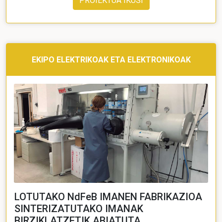
PROIEKTUA IKUSI
EKIPO ELEKTRIKOAK ETA ELEKTRONIKOAK
LOTUTAKO NdFeB IMANEN FABRIKAZIOA
SINTERIZATUTAKO IMANAK
BIRZIKLATZETIK ABIATUTA