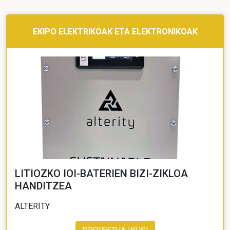
EKIPO ELEKTRIKOAK ETA ELEKTRONIKOAK
LITIOZKO IOI-BATERIEN BIZI-ZIKLOA
HANDITZEA
ALTERITY