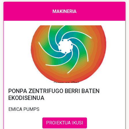
MAKINERIA
PONPA ZENTRIFUGO BERRI BATEN
EKODISEINUA
EMICA PUMPS
PROIEKTUA IKUSI