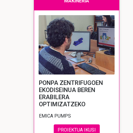
MAKINERIA
PONPA ZENTRIFUGOEN
EKODISEINUA BEREN
ERABILERA
OPTIMIZATZEKO
EMICA PUMPS
PROIEKTUA IKUSI