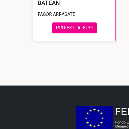
BATEAN
FAGOR ARRASATE
PROIEKTUA IKUSI