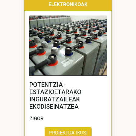
ELEKTRONIKOAK
POTENTZIA-
ESTAZIOETARAKO
INGURATZAILEAK
EKODISEINATZEA
ZIGOR
PROIEKTUA IKUSI