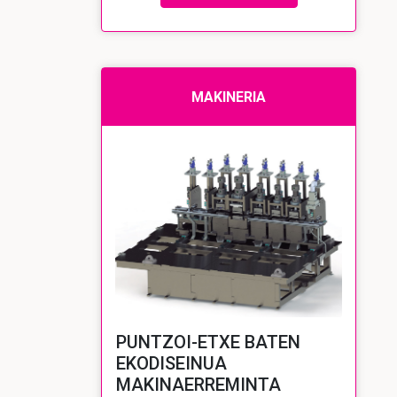
MAKINERIA
PUNTZOI-ETXE BATEN
EKODISEINUA
MAKINAERREMINTA