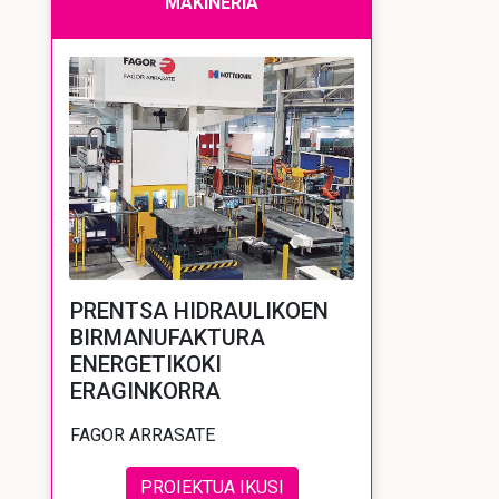
MAKINERIA
PRENTSA HIDRAULIKOEN
BIRMANUFAKTURA
ENERGETIKOKI
ERAGINKORRA
FAGOR ARRASATE
PROIEKTUA IKUSI