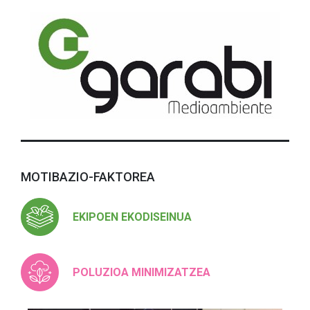
MOTIBAZIO-FAKTOREA
EKIPOEN EKODISEINUA
POLUZIOA MINIMIZATZEA