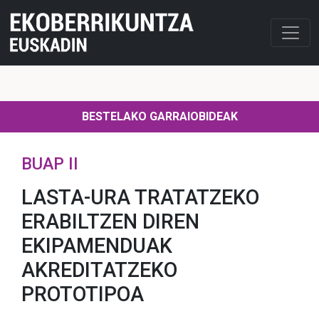
BESTELAKO GARRAIOBIDEAK
BUAP II
LASTA-URA TRATATZEKO
ERABILTZEN DIREN
EKIPAMENDUAK
AKREDITATZEKO
PROTOTIPOA