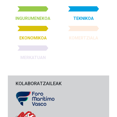
INGURUMENEKOA
TEKNIKOA
EKONOMIKOA
KOMERTZIALA
MERKATUAN
KOLABORATZAILEAK