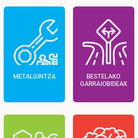
METALGINTZA
BESTELAKO
GARRAIOBIDEAK