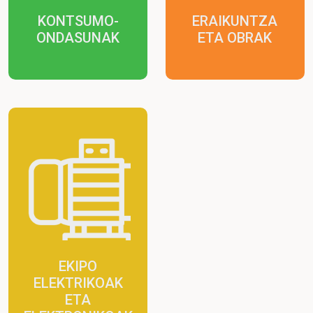
KONTSUMO-
ERAIKUNTZA
ONDASUNAK
ETA OBRAK
EKIPO
ELEKTRIKOAK
ETA