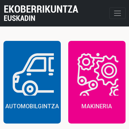
AUTOMOBILGINTZA
MAKINERIA