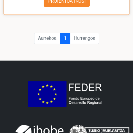
PROIEKTUA IKUSI
Aurrekoa
1
Hurrengoa