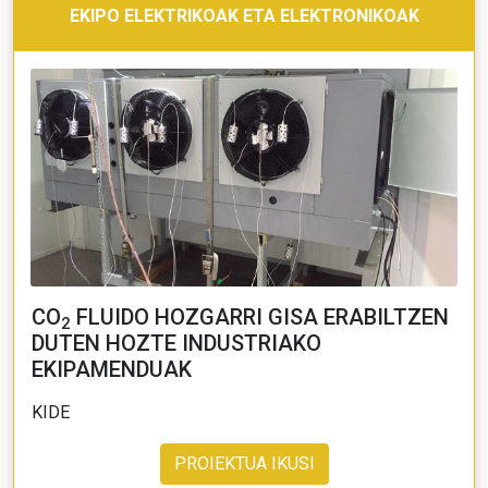
EKIPO ELEKTRIKOAK ETA ELEKTRONIKOAK
CO
FLUIDO HOZGARRI GISA ERABILTZEN
2
DUTEN HOZTE INDUSTRIAKO
EKIPAMENDUAK
KIDE
PROIEKTUA IKUSI