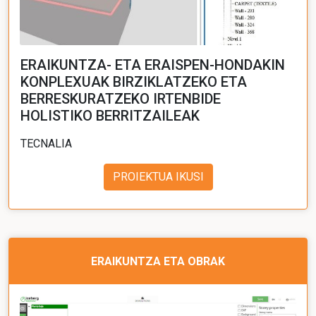
ERAIKUNTZA- ETA ERAISPEN-HONDAKIN
KONPLEXUAK BIRZIKLATZEKO ETA
BERRESKURATZEKO IRTENBIDE
HOLISTIKO BERRITZAILEAK
TECNALIA
PROIEKTUA IKUSI
ERAIKUNTZA ETA OBRAK