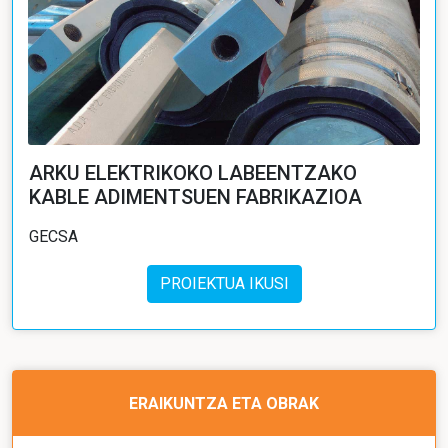
ARKU ELEKTRIKOKO LABEENTZAKO
KABLE ADIMENTSUEN FABRIKAZIOA
GECSA
PROIEKTUA IKUSI
ERAIKUNTZA ETA OBRAK