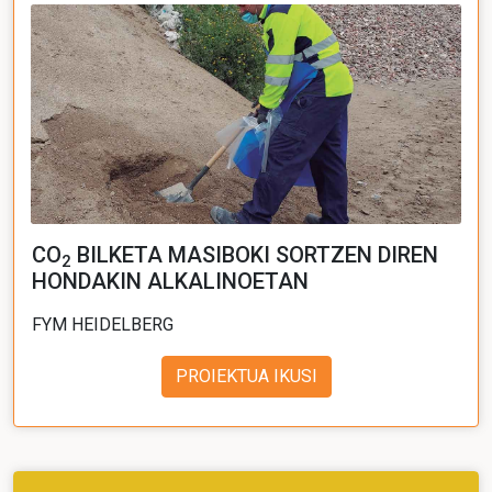
CO
BILKETA MASIBOKI SORTZEN DIREN
2
HONDAKIN ALKALINOETAN
FYM HEIDELBERG
PROIEKTUA IKUSI