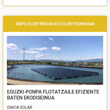
EKIPO ELEKTRIKOAK ETA ELEKTRONIKOAK
EGUZKI-PONPA FLOTATZAILE EFIZIENTE
BATEN EKODISEINUA
EMICA SOLAR