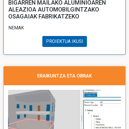
BIGARREN MAILAKO ALUMINIOAREN
ALEAZIOA AUTOMOBILGINTZAKO
OSAGAIAK FABRIKATZEKO
NEMAK
PROIEKTUA IKUSI
ERAIKUNTZA ETA OBRAK