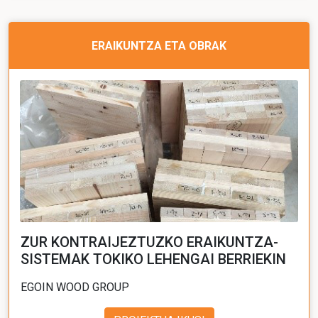
ERAIKUNTZA ETA OBRAK
ZUR KONTRAIJEZTUZKO ERAIKUNTZA-
SISTEMAK TOKIKO LEHENGAI BERRIEKIN
EGOIN WOOD GROUP