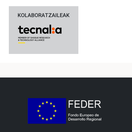
KOLABORATZAILEAK