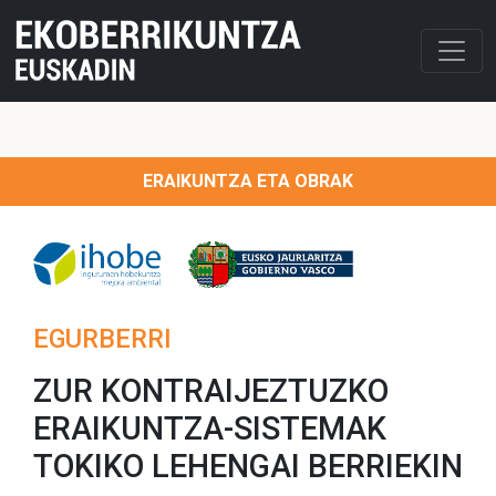
ERAIKUNTZA ETA OBRAK
EGURBERRI
ZUR KONTRAIJEZTUZKO
ERAIKUNTZA-SISTEMAK
TOKIKO LEHENGAI BERRIEKIN