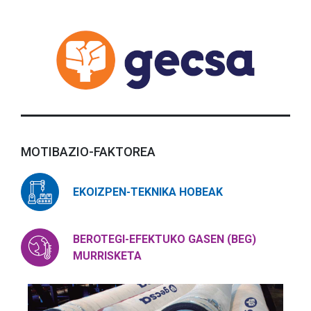
MOTIBAZIO-FAKTOREA
EKOIZPEN-TEKNIKA HOBEAK
BEROTEGI-EFEKTUKO GASEN (BEG)
MURRISKETA