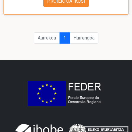
PROIEKTUA IKUSI
Aurrekoa
1
Hurrengoa