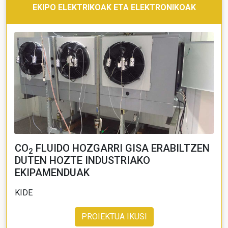
EKIPO ELEKTRIKOAK ETA ELEKTRONIKOAK
CO
FLUIDO HOZGARRI GISA ERABILTZEN
2
DUTEN HOZTE INDUSTRIAKO
EKIPAMENDUAK
KIDE
PROIEKTUA IKUSI