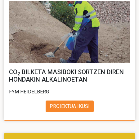
CO
BILKETA MASIBOKI SORTZEN DIREN
2
HONDAKIN ALKALINOETAN
FYM HEIDELBERG
PROIEKTUA IKUSI