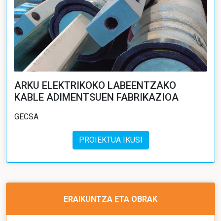
ARKU ELEKTRIKOKO LABEENTZAKO
KABLE ADIMENTSUEN FABRIKAZIOA
GECSA
PROIEKTUA IKUSI
ERAIKUNTZA ETA OBRAK