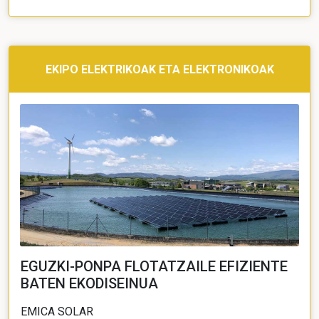
EKIPO ELEKTRIKOAK ETA ELEKTRONIKOAK
EGUZKI-PONPA FLOTATZAILE EFIZIENTE
BATEN EKODISEINUA
EMICA SOLAR