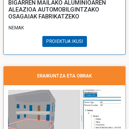
BIGARREN MAILAKO ALUMINIOAREN
ALEAZIOA AUTOMOBILGINTZAKO
OSAGAIAK FABRIKATZEKO
NEMAK
PROIEKTUA IKUSI
ERAIKUNTZA ETA OBRAK