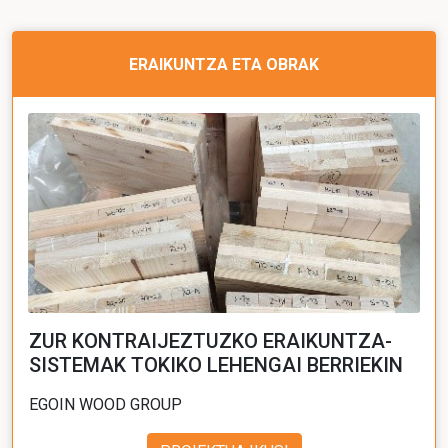
ERAIKUNTZA ETA OBRAK
ZUR KONTRAIJEZTUZKO ERAIKUNTZA-
SISTEMAK TOKIKO LEHENGAI BERRIEKIN
EGOIN WOOD GROUP