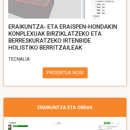
ERAIKUNTZA- ETA ERAISPEN-HONDAKIN
KONPLEXUAK BIRZIKLATZEKO ETA
BERRESKURATZEKO IRTENBIDE
HOLISTIKO BERRITZAILEAK
TECNALIA
PROIEKTUA IKUSI
ERAIKUNTZA ETA OBRAK