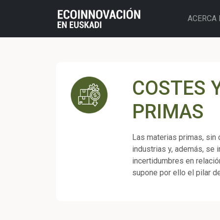
ACERCA 
COSTES Y
PRIMAS
Las materias primas, sin 
industrias y, además, se 
incertidumbres en relació
supone por ello el pilar d