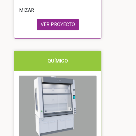
MIZAR
VER PROYECTO
QUÍMICO