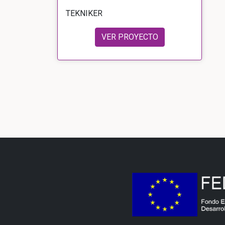
TEKNIKER
VER PROYECTO