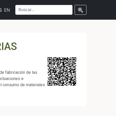
S
EN
IAS
de fabricación de las
luctuaciones e
 el consumo de materiales