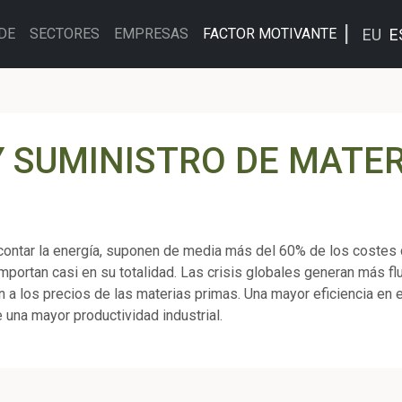
EU
E
DE
SECTORES
EMPRESAS
FACTOR MOTIVANTE
 SUMINISTRO DE MATER
contar la energía, suponen de media más del 60% de los costes 
importan casi en su totalidad. Las crisis globales generan más f
n a los precios de las materias primas. Una mayor eficiencia en
e una mayor productividad industrial.