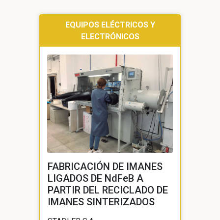
EQUIPOS ELÉCTRICOS Y
ELECTRÓNICOS
FABRICACIÓN DE IMANES
LIGADOS DE NdFeB A
PARTIR DEL RECICLADO DE
IMANES SINTERIZADOS