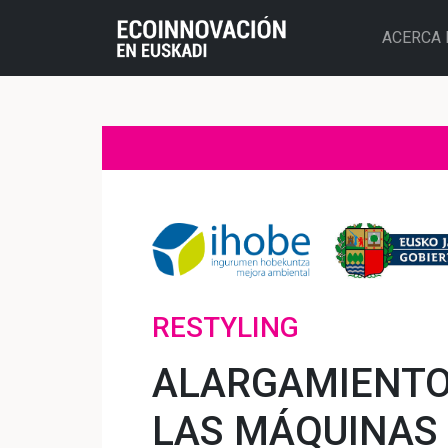
ACERCA 
RESTYLING
ALARGAMIENTO 
LAS MÁQUINAS 