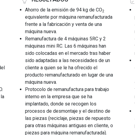
Ahorro de la emisión de 94 kg de CO
2
equivalente por máquina remanufacturada
frente a la fabricación y venta de una
máquina nueva.
Remanufactura de 4 máquinas 5RC y 2
máquinas mini RC. Las 6 máquinas han
sido colocadas en el mercado tras haber
sido adaptadas a las necesidades de un
del
cliente a quien se le ha ofrecido el
producto remanufacturado en lugar de una
máquina nueva.
O.
Protocolo de remanufactura para trabajo
 la
interno en la empresa que se ha
implantado, donde se recogen los
procesos de desmontaje y el destino de
las piezas (reciclaje, piezas de repuesto
para otras máquinas antiguas en cliente, o
piezas para máquina remanufacturada).