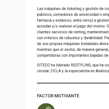
Las máquinas de ticketing y gestión de c
públicos, comedores de universidad o empr
farmacia y estancos, entre otros) a gestio
accedan y/o realicen el pago del mismo. S
clientes servicios de renting, mantenimie
con criterios de robustez y durabilidad. P
de sus propias máquinas instaladas ahora 
mientras que el sector, de manera general
competidoras con importantes bajadas de 
SITECO ha liderado RESTYLING, que ha con
circular ZICLA y la especialista en Anál
FACTOR MOTIVANTE