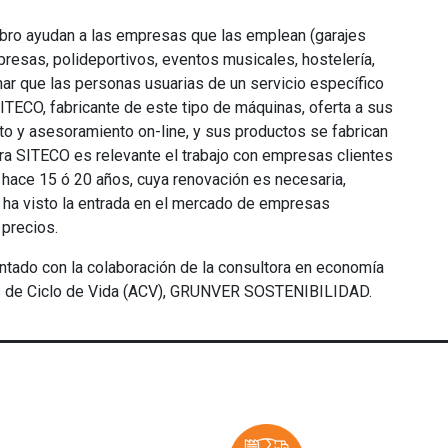
obro ayudan a las empresas que las emplean (garajes
esas, polideportivos, eventos musicales, hostelería,
nar que las personas usuarias de un servicio específico
ITECO, fabricante de este tipo de máquinas, oferta a sus
nto y asesoramiento on-line, y sus productos se fabrican
ara SITECO es relevante el trabajo con empresas clientes
hace 15 ó 20 años, cuya renovación es necesaria,
, ha visto la entrada en el mercado de empresas
precios.
tado con la colaboración de la consultora en economía
isis de Ciclo de Vida (ACV), GRUNVER SOSTENIBILIDAD.