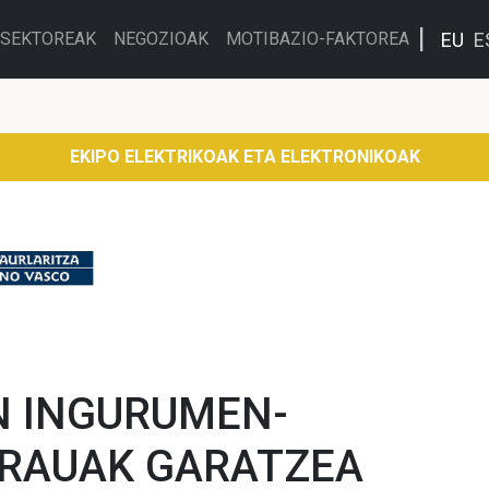
EU
E
SEKTOREAK
NEGOZIOAK
MOTIBAZIO-FAKTOREA
EKIPO ELEKTRIKOAK ETA ELEKTRONIKOAK
 INGURUMEN-
RAUAK GARATZEA