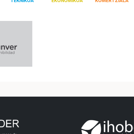
TEKNIKOA
EKONOMIKOA
KOMERTZIALA