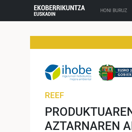
HONI BURUZ
REEF
PRODUKTUAREN
AZTARNAREN A