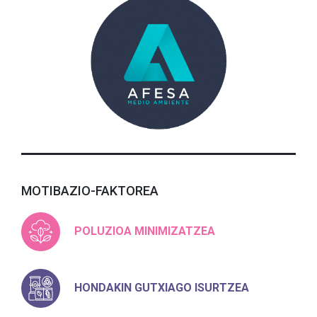
MOTIBAZIO-FAKTOREA
POLUZIOA MINIMIZATZEA
HONDAKIN GUTXIAGO ISURTZEA