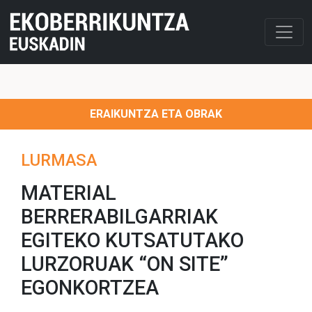
ERAIKUNTZA ETA OBRAK
LURMASA
MATERIAL
BERRERABILGARRIAK
EGITEKO KUTSATUTAKO
LURZORUAK “ON SITE”
EGONKORTZEA