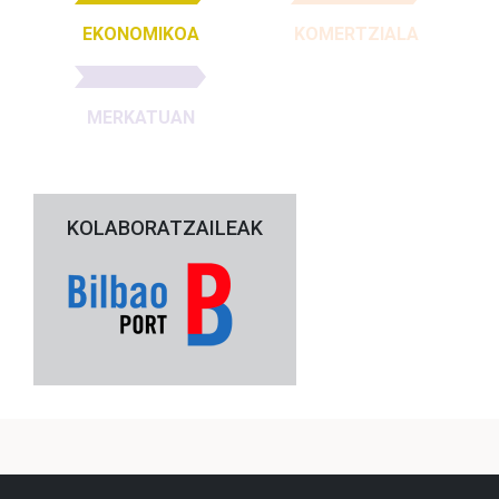
EKONOMIKOA
KOMERTZIALA
MERKATUAN
KOLABORATZAILEAK