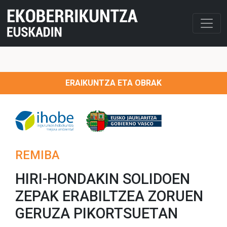
ERAIKUNTZA ETA OBRAK
REMIBA
HIRI-HONDAKIN SOLIDOEN
ZEPAK ERABILTZEA ZORUEN
GERUZA PIKORTSUETAN