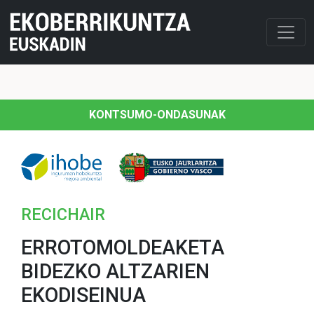
KONTSUMO-ONDASUNAK
RECICHAIR
ERROTOMOLDEAKETA
BIDEZKO ALTZARIEN
EKODISEINUA