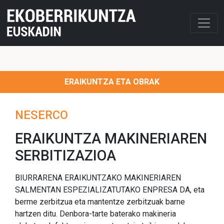
ERAIKUNTZA ETA OBRAK
NESERCO
ERAIKUNTZA MAKINERIAREN
SERBITIZAZIOA
BIURRARENA ERAIKUNTZAKO MAKINERIAREN
SALMENTAN ESPEZIALIZATUTAKO ENPRESA DA, eta
berme zerbitzua eta mantentze zerbitzuak barne
hartzen ditu. Denbora-tarte baterako makineria