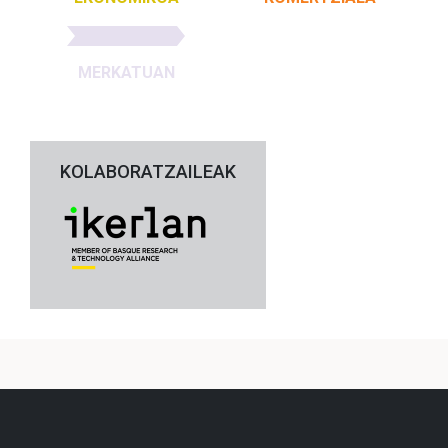
MERKATUAN
KOLABORATZAILEAK