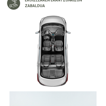
EKOIZLEAREN ERANTZUNKIZUN
ZABALDUA