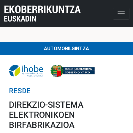
AUTOMOBILGINTZA
RESDE
DIREKZIO-SISTEMA
ELEKTRONIKOEN
BIRFABRIKAZIOA