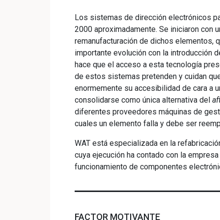
Los sistemas de dirección electrónicos p
2000 aproximadamente. Se iniciaron con un
remanufacturación de dichos elementos, q
importante evolución con la introducción 
hace que el acceso a esta tecnología prese
de estos sistemas pretenden y cuidan que 
enormemente su accesibilidad de cara a una
consolidarse como única alternativa del
af
diferentes proveedores máquinas de gesti
cuales un elemento falla y debe ser reemp
WAT está especializada en la refabricació
cuya ejecución ha contado con la empresa
funcionamiento de componentes electrónic
FACTOR MOTIVANTE