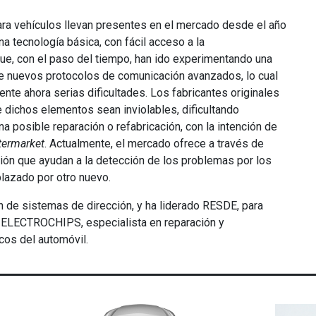
ara vehículos llevan presentes en el mercado desde el año
a tecnología básica, con fácil acceso a la
ue, con el paso del tiempo, han ido experimentando una
de nuevos protocolos de comunicación avanzados, lo cual
nte ahora serias dificultades. Los fabricantes originales
dichos elementos sean inviolables, dificultando
 posible reparación o refabricación, con la intención de
termarket
. Actualmente, el mercado ofrece a través de
ón que ayudan a la detección de los problemas por los
lazado por otro nuevo.
n de sistemas de dirección, y ha liderado RESDE, para
 ELECTROCHIPS, especialista en reparación y
os del automóvil.