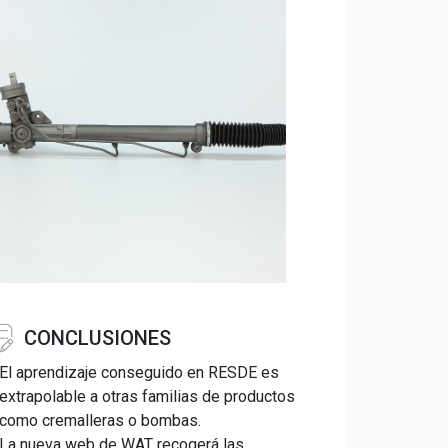
CONCLUSIONES
El aprendizaje conseguido en RESDE es
extrapolable a otras familias de productos
como cremalleras o bombas.
La nueva web de WAT recogerá las