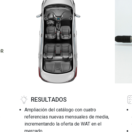
OR
RESULTADOS
Ampliación del catálogo con cuatro
s
referencias nuevas mensuales de media,
incrementando la oferta de WAT en el
mercado.