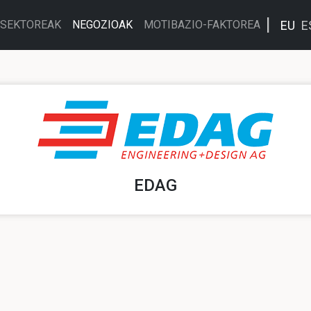
EU
E
SEKTOREAK
NEGOZIOAK
MOTIBAZIO-FAKTOREA
EDAG