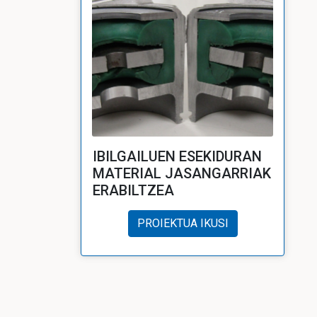
IBILGAILUEN ESEKIDURAN
MATERIAL JASANGARRIAK
ERABILTZEA
PROIEKTUA IKUSI