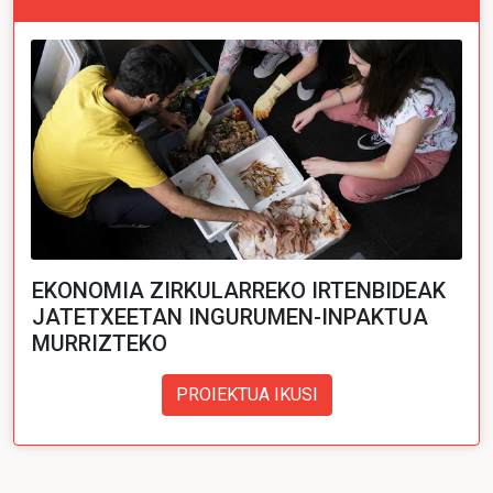
EKONOMIA ZIRKULARREKO IRTENBIDEAK
JATETXEETAN INGURUMEN-INPAKTUA
MURRIZTEKO
PROIEKTUA IKUSI