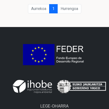
Aurrekoa
1
Hurrengoa
LEGE-OHARRA