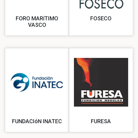
FORO MARíTIMO
FOSECO
VASCO
FUNDACIóN INATEC
FURESA