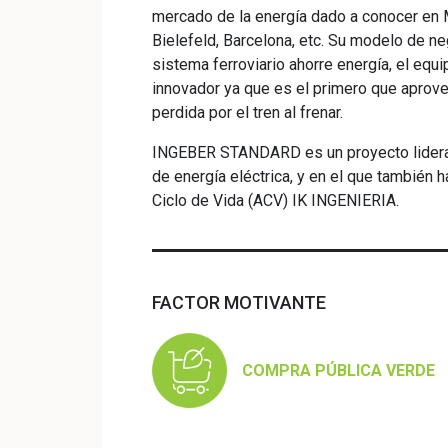
mercado de la energía dado a conocer en 
Bielefeld, Barcelona, etc. Su modelo de ne
sistema ferroviario ahorre energía, el eq
innovador ya que es el primero que aprove
perdida por el tren al frenar.
INGEBER STANDARD es un proyecto lidera
de energía eléctrica, y en el que también 
Ciclo de Vida (ACV) IK INGENIERIA.
FACTOR MOTIVANTE
COMPRA PÚBLICA VERDE