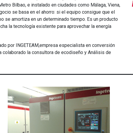
Metro Bilbao, e instalado en ciudades como Málaga, Viena,
gocio se basa en el ahorro: si el equipo consigue que el
uipo se amortiza en un determinado tiempo. Es un producto
cha la tecnología existente para aprovechar la energía
do por INGETEAM,empresa especialista en conversión
ha colaborado la consultora de ecodiseño y Análisis de