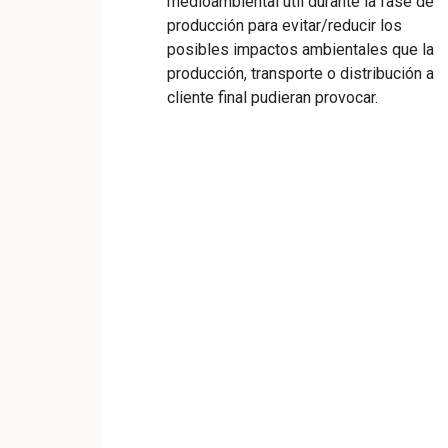
medioambiental útil durante la fase de
producción para evitar/reducir los
posibles impactos ambientales que la
producción, transporte o distribución a
cliente final pudieran provocar.