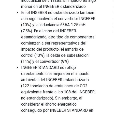
inductancia de 3 fases. El impacto es algo
menor en el INGEBER estandarizado.
En el INGEBER no estandarizado también
son significativos el convertidor INGEBER
(10%) y la inductancia 636A 1.25 mH
(7,5%). En el caso del INGEBER
estandarizado, otro tipo de componentes
comienzan a ser representativos del
impacto del producto: el armario de
control (13%), la celda de subestación
(11%) y el convertidor (9%).
INGEBER STANDARD no refleja
directamente una mejora en el impacto
ambiental del INGEBER estandarizado
(122 toneladas de emisiones de CO2
equivalente frente a las 108 del INGEBER
no estandarizado). Sin embargo, al
considerar el ahorro energético
conseguido por INGEBER STANDARD en