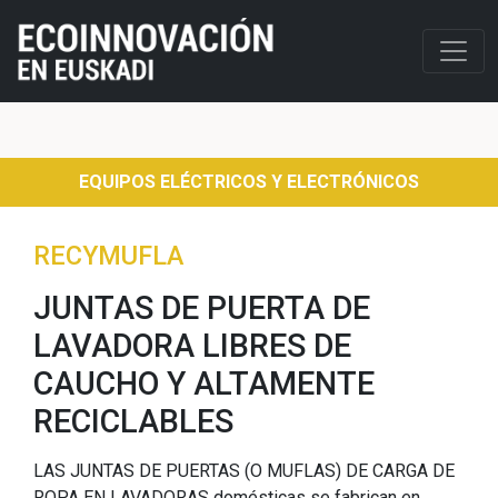
EQUIPOS ELÉCTRICOS Y ELECTRÓNICOS
RECYMUFLA
JUNTAS DE PUERTA DE
LAVADORA LIBRES DE
CAUCHO Y ALTAMENTE
RECICLABLES
LAS JUNTAS DE PUERTAS (O MUFLAS) DE CARGA DE
ROPA EN LAVADORAS domésticas se fabrican en