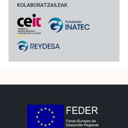
KOLABORATZAILEAK