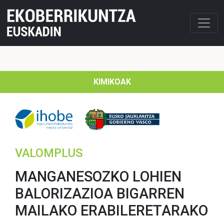
KIMIKOAK
VALOMPLUS
MANGANESOZKO LOHIEN
BALORIZAZIOA BIGARREN
MAILAKO ERABILERETARAKO