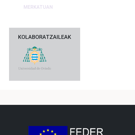
MERKATUAN
KOLABORATZAILEAK