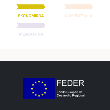
EKONOMIKOA
KOMERTZIALA
MERKATUAN