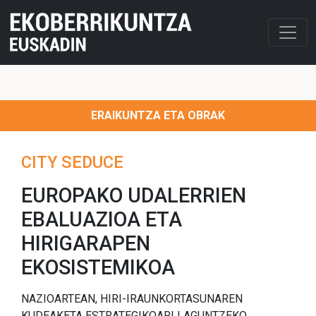
ERAIKUNTZA ETA OBRAK
CITY SEDUCE
EUROPAKO UDALERRIEN
EBALUAZIOA ETA
HIRIGARAPEN
EKOSISTEMIKOA
NAZIOARTEAN, HIRI-IRAUNKORTASUNAREN
KUDEAKETA ESTRATEGIKOARI LAGUNTZEKO