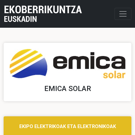
EMICA SOLAR
EKIPO ELEKTRIKOAK ETA ELEKTRONIKOAK