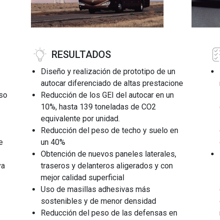
RESULTADOS
Diseño y realización de prototipo de un
autocar diferenciado de altas prestacione
uso
Reducción de los GEI del autocar en un
10%, hasta 139 toneladas de CO2
equivalente por unidad.
Reducción del peso de techo y suelo en
e
un 40%
Obtención de nuevos paneles laterales,
va
traseros y delanteros aligerados y con
mejor calidad superficial
Uso de masillas adhesivas más
sostenibles y de menor densidad
Reducción del peso de las defensas en