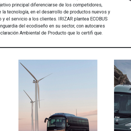
jetivo principal diferenciarse de los competidores,
 la tecnología, en el desarrollo de productos nuevos y
o y el servicio a los clientes. IRIZAR plantea ECOBUS
anguardia del ecodiseño en su sector, con autocares
aración Ambiental de Producto que lo certifi que.