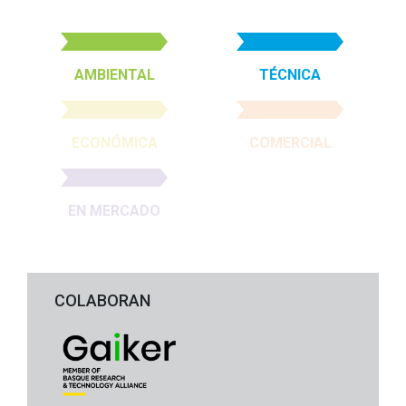
AMBIENTAL
TÉCNICA
ECONÓMICA
COMERCIAL
EN MERCADO
COLABORAN