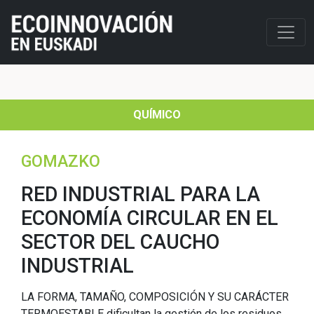
QUÍMICO
GOMAZKO
RED INDUSTRIAL PARA LA
ECONOMÍA CIRCULAR EN EL
SECTOR DEL CAUCHO
INDUSTRIAL
LA FORMA, TAMAÑO, COMPOSICIÓN Y SU CARÁCTER
TERMOESTABLE dificultan la gestión de los residuos