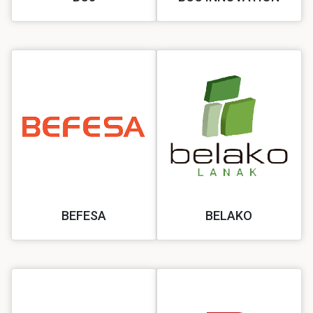
BEFESA
BELAKO