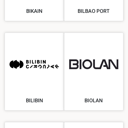
BIKAIN
BILBAO PORT
BILIBIN
BIOLAN