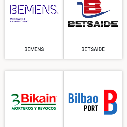
BEMENS
BETSAIDE