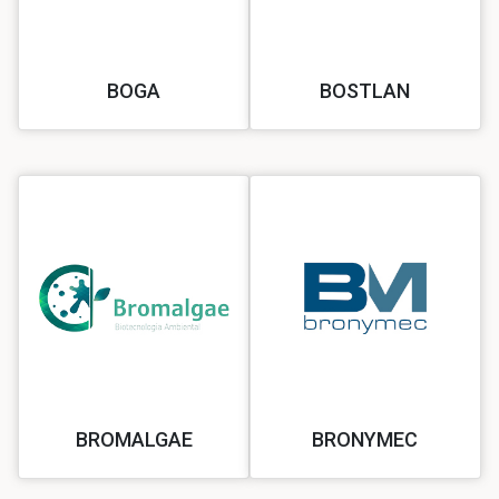
BOGA
BOSTLAN
BROMALGAE
BRONYMEC